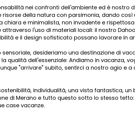
abilità nei confronti dell'ambiente ed è nostro d
e risorse della natura con parsimonia, dando così 
ura chiara e minimalista, non invadente e rispettos
 attraverso l'uso di materiali locali: il nostro Dah
ilità e il design sofisticato possano lavorare in a
o sensoriale, desideriamo una destinazione di vac
e la qualità dell'essenziale: Andiamo in vacanza, 
que "arrivare" subito, sentirci a nostro agio e a 
sostenibilità, individualità, una vista fantastica, 
ne di Merano e tutto questo sotto lo stesso tetto: 
due case vacanze.