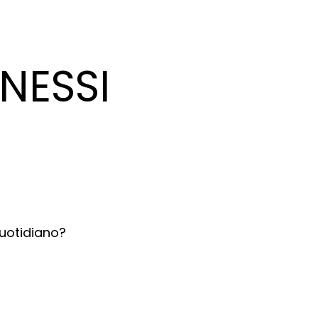
NESSI
quotidiano?