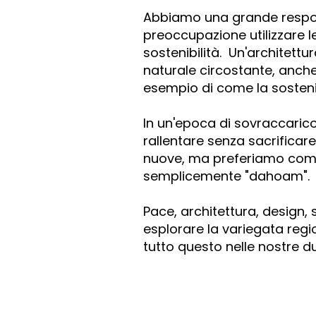
Abbiamo una grande respons
preoccupazione utilizzare l
sostenibilità. Un'architett
naturale circostante, anche
esempio di come la sostenib
In un'epoca di sovraccaric
rallentare senza sacrificar
nuove, ma preferiamo comun
semplicemente "dahoam".
Pace, architettura, design, 
esplorare la variegata regio
tutto questo nelle nostre 