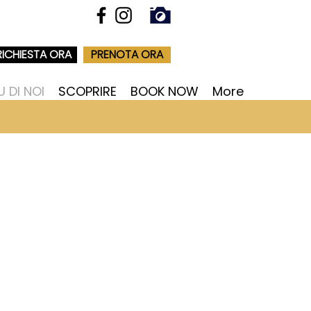
RICHIESTA ORA
PRENOTA ORA
U DI NOI
SCOPRIRE
BOOK NOW
More