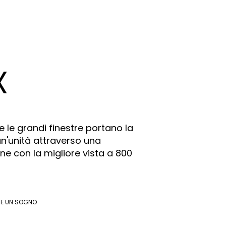
X
 e le grandi finestre portano la
un'unità attraverso una
ne con la migliore vista a 800
SE UN SOGNO