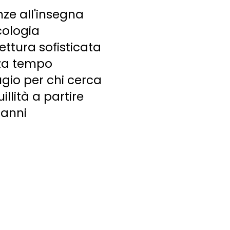
ze all'insegna
cologia
ettura sofisticata
za tempo
ugio per chi cerca
illità a partire
 anni