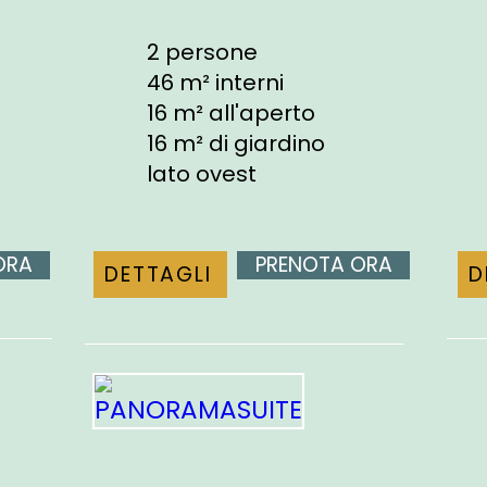
2 persone
46 m² interni
16 m² all'aperto
16 m² di giardino
lato ovest
ORA
PRENOTA ORA
DETTAGLI
D
PANORAMASUITE