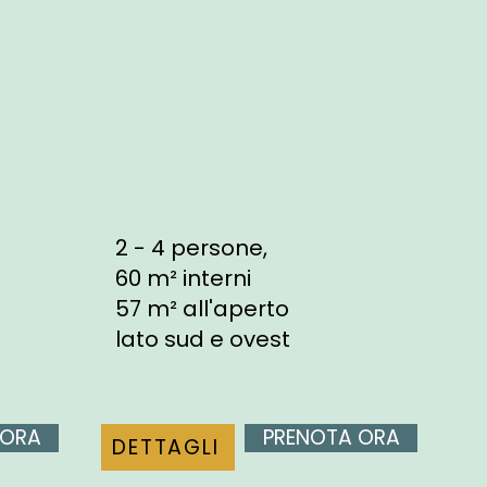
2 - 4 persone,
60 m² interni
57 m² all'aperto
lato sud e ovest
 ORA
PRENOTA ORA
DETTAGLI