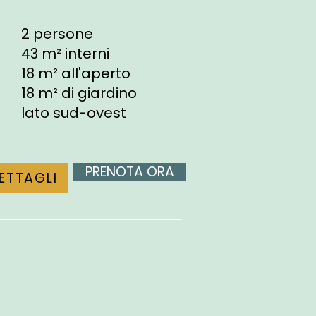
2 persone
43 m² interni
18 m² all'aperto
18 m² di giardino
lato sud-ovest
PRENOTA ORA
ETTAGLI