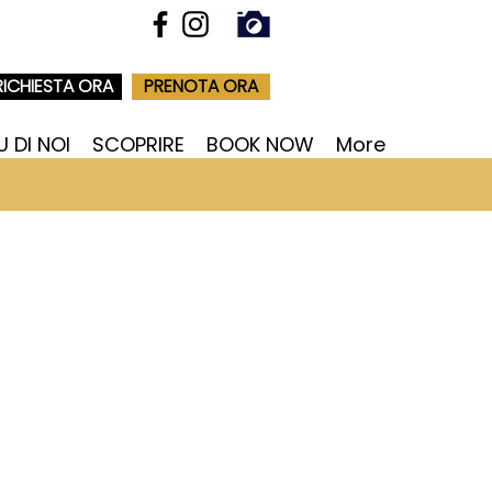
RICHIESTA ORA
PRENOTA ORA
U DI NOI
SCOPRIRE
BOOK NOW
More