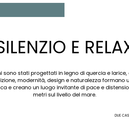
SILENZIO E RELA
ni sono stati progettati in legno di quercia e larice,
adizione, modernità, design e naturalezza formano 
ica e creano un luogo invitante di pace e distensio
metri sul livello del mare.
5
DUE CA
INDIVIDUELLE