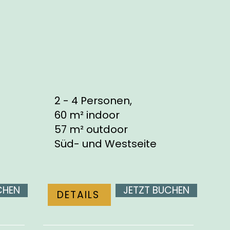
2 - 4 Personen,
60 m² indoor
57 m² outdoor
Süd- und Westseite
CHEN
JETZT BUCHEN
DETAILS