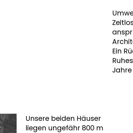
SUITEN
Umwel
Zeitlo
anspr
Archit
Ein Rü
Ruhes
Jahre
Unsere beiden Häuser
liegen ungefähr 800 m