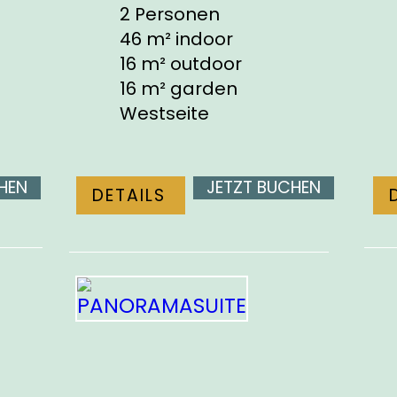
2 Personen
46 m² indoor
16 m² outdoor
16 m² garden
Westseite
HEN
JETZT BUCHEN
DETAILS
PANORAMASUITE