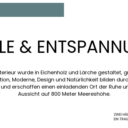
LLE & ENTSPAN
erieur wurde in Eichenholz und Lärche gestaltet, 
tion, Moderne, Design und Natürlichkeit bilden dur
it und erschaffen einen einladenden Ort der Ruhe u
Aussicht auf 800 Meter Meereshöhe.
5
ZWEI HÄ
EIN TRA
INDIVIDUELLE