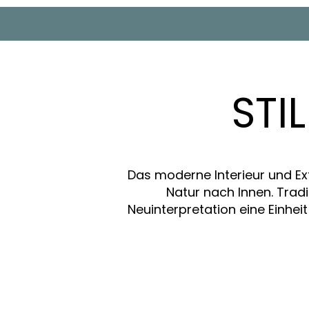
STI
Das moderne Interieur und Ext
Natur nach Innen. Tradi
Neuinterpretation eine Einhe
2
ERHOLUNGSORTE