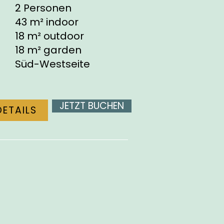
2 Personen
43 m² indoor
18 m² outdoor
18 m² garden
Süd-Westseite
JETZT BUCHEN
DETAILS