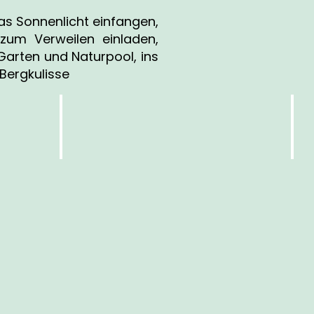
as Sonnenlicht einfangen,
 zum Verweilen einladen,
 Garten und Naturpool, ins
Bergkulisse
GARDENSUITE L
GA