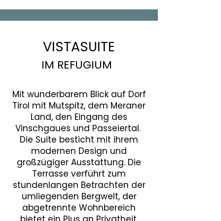
VISTASUITE
IM REFUGIUM
Mit wunderbarem Blick auf Dorf
Tirol mit Mutspitz, dem Meraner
Land, den Eingang des
Vinschgaues und Passeiertal.
Die Suite besticht mit ihrem
modernen Design und
großzügiger Ausstattung. Die
Terrasse verführt zum
stundenlangen Betrachten der
umliegenden Bergwelt, der
abgetrennte Wohnbereich
bietet ein Plus an Privatheit.