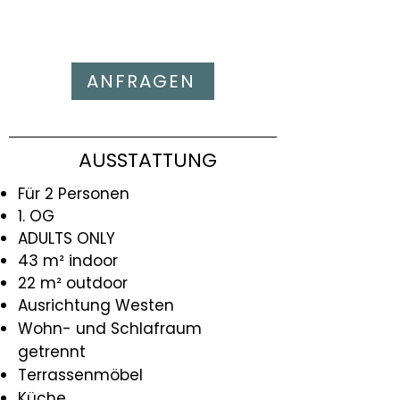
ANFRAGEN
AUSSTATTUNG
Für 2 Personen
1. OG
ADULTS ONLY
43 m² indoor
22 m² outdoor
Ausrichtung Westen
Wohn- und Schlafraum
getrennt
Terrassenmöbel
Küche