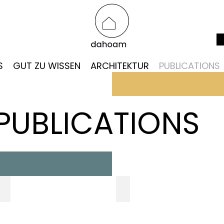
S
GUT ZU WISSEN
ARCHITEKTUR
PUBLICATIONS
PUBLICATIONS
ARCHITEKTEN REISEN
FEINSCHMECKER