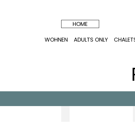
HOME
WOHNEN
ADULTS ONLY
CHALET
ARCHITEKURFÜHRER SÜDTIROL