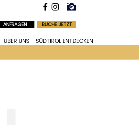
ANFRAGEN
BUCHE JETZT
ÜBER UNS
SÜDTIROL ENTDECKEN
TRANSITALIA