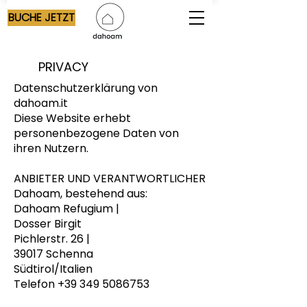
BUCHE JETZT
PRIVACY
Datenschutzerklärung von
dahoam.it
Diese Website erhebt
personenbezogene Daten von
ihren Nutzern.
ANBIETER UND VERANTWORTLICHER
Dahoam, bestehend aus:
Dahoam Refugium |
Dosser Birgit
Pichlerstr. 26 |
39017 Schenna
Südtirol/Italien
Telefon
+39 349 5086753