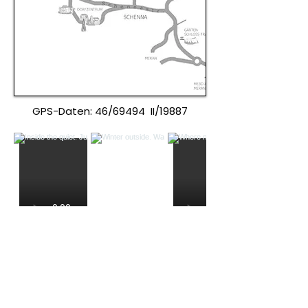
GPS-Daten: 46/69494 II/19887