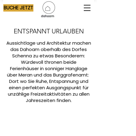
BUCHE JETZT
ENTSPANNT URLAUBEN
Aussichtlage und Architektur machen
das Dahoam oberhalb des Dorfes
Schenna zu etwas Besonderem:
Würdevoll thronen beide
Ferienhäuser in sonniger Hanglage
über Meran und das Burggrafenamt:
Dort wo Sie Ruhe, Entspannung und
einen perfekten Ausgangspunkt für
unzählige Freizeitaktivitäten zu allen
Jahreszeiten finden.