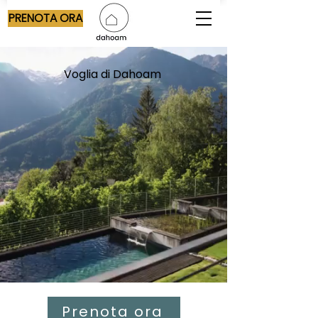
PRENOTA ORA
Voglia di Dahoam
Prenota ora