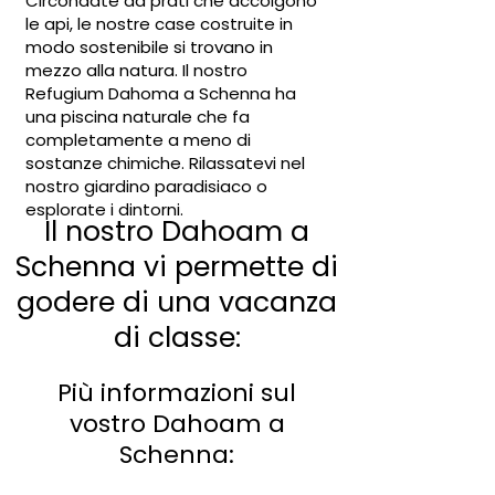
Circondate da prati che accolgono
le api, le nostre case costruite in
modo sostenibile si trovano in
mezzo alla natura. Il nostro
Refugium Dahoma a Schenna ha
una piscina naturale che fa
completamente a meno di
sostanze chimiche. Rilassatevi nel
nostro giardino paradisiaco o
esplorate i dintorni.
Il nostro Dahoam a
Schenna vi permette di
godere di una vacanza
di classe:
Più informazioni sul
vostro Dahoam a
Schenna: