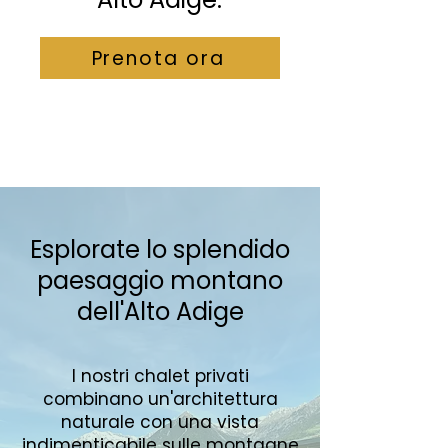
Prenota ora
Esplorate lo splendido
paesaggio montano
dell'Alto Adige
I nostri chalet privati
combinano un'architettura
naturale con una vista
indimenticabile sulle montagne