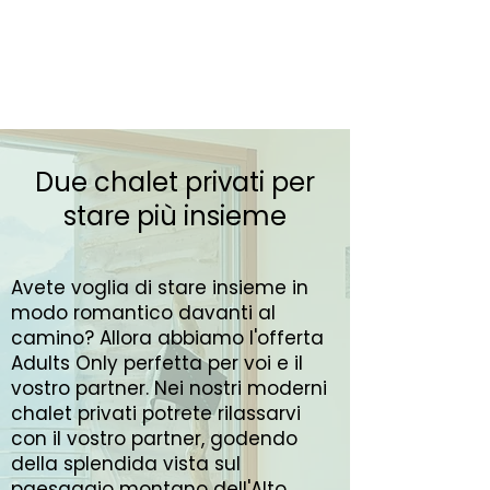
Due chalet privati per
stare più insieme
Avete voglia di stare insieme in
modo romantico davanti al
camino? Allora abbiamo l'offerta
Adults Only perfetta per voi e il
vostro partner. Nei nostri moderni
chalet privati potrete rilassarvi
con il vostro partner, godendo
della splendida vista sul
paesaggio montano dell'Alto