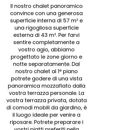
Il nostro chalet panoramico
convince con una generosa
superficie interna di 57 m² e
una rigogliosa superficie
esterna di 43 m². Per farvi
sentire completamente a
vostro agio, abbiamo
progettato le zone giorno e
notte separatamente. Dal
nostro chalet al 1° piano
potrete godere di una vista
panoramica mozzafiato dalla
vostra terrazza personale. La
vostra terrazza privata, dotata
di comodi mobili da giardino, è
il luogo ideale per venire a
riposare. Potrete preparare i
vostri piatti preferiti nella