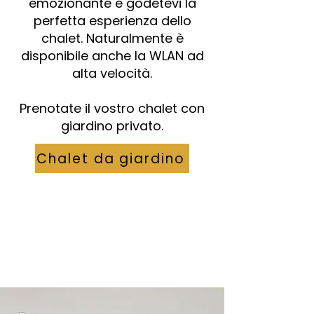
emozionante e godetevi la
perfetta esperienza dello
chalet. Naturalmente è
disponibile anche la WLAN ad
alta velocità.
Prenotate il vostro chalet con
giardino privato.
Chalet da giardino