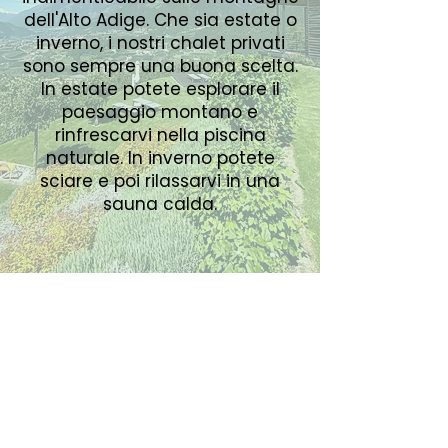
dell'Alto Adige. Che sia estate o
inverno, i nostri chalet privati
sono sempre una buona scelta.
In estate potete esplorare il
paesaggio montano e
rinfrescarvi nella piscina
naturale. In inverno potete
sciare e poi rilassarvi in una
sauna calda.
I nostri chalet privati a
Schenna, Alto Adige
Posizione degli chalet