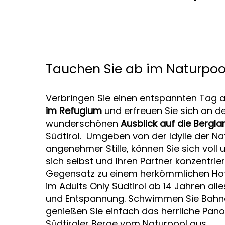
Tauchen Sie ab im Naturpoo
Verbringen Sie einen entspannten Tag
im Refugium
und erfreuen Sie sich an 
wunderschönen
Ausblick auf die Bergl
Südtirol. Umgeben von der Idylle der Na
angenehmer Stille, können Sie sich voll
sich selbst und Ihren Partner konzentrier
Gegensatz zu einem herkömmlichen Hote
im Adults Only Südtirol ab 14 Jahren all
und Entspannung. Schwimmen Sie Bahn
genießen Sie einfach das herrliche Pan
Südtiroler Berge vom Naturpool aus.