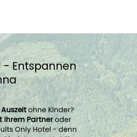
ol - Entspannen
nna
Auszeit
ohne Kinder?
 Ihrem Partner
oder
ults Only Hotel - denn