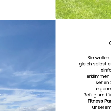
Sie wollen
gleich selbst
einf
erklimmen 
sehen 
eigene
Refugium für
Fitness Pa
unserem 