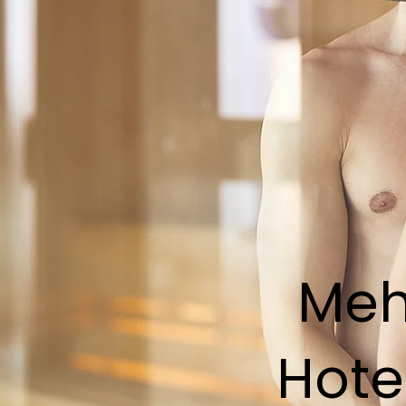
Mehr
Hote