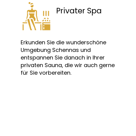
Privater Spa
Erkunden Sie die wunderschöne
Umgebung Schennas und
entspannen Sie danach in Ihrer
privaten Sauna, die wir auch gerne
für Sie vorbereiten.