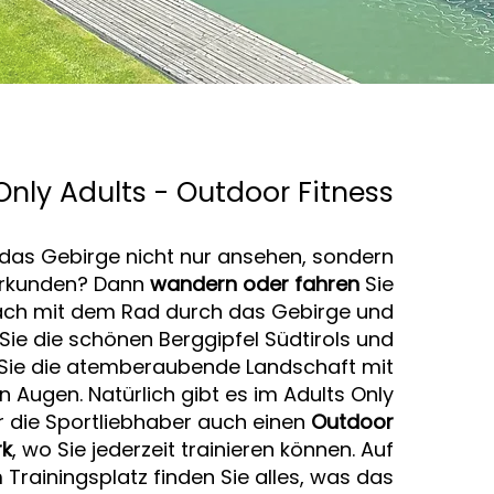
Only Adults - Outdoor Fitness
 das Gebirge nicht nur ansehen, sondern
 erkunden? Dann
wandern oder fahren
Sie
ach mit dem Rad durch das Gebirge und
Sie die schönen Berggipfel Südtirols und
Sie die atemberaubende Landschaft mit
n Augen. Natürlich gibt es im Adults Only
 die Sportliebhaber auch einen
Outdoor
rk
, wo Sie jederzeit trainieren können. Auf
Trainingsplatz finden Sie alles, was das