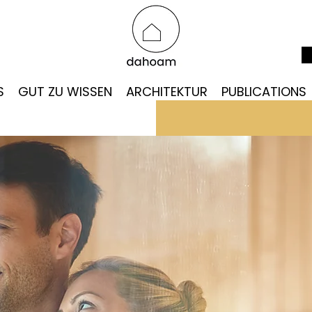
S
GUT ZU WISSEN
ARCHITEKTUR
PUBLICATIONS