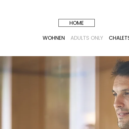
HOME
WOHNEN
ADULTS ONLY
CHALET