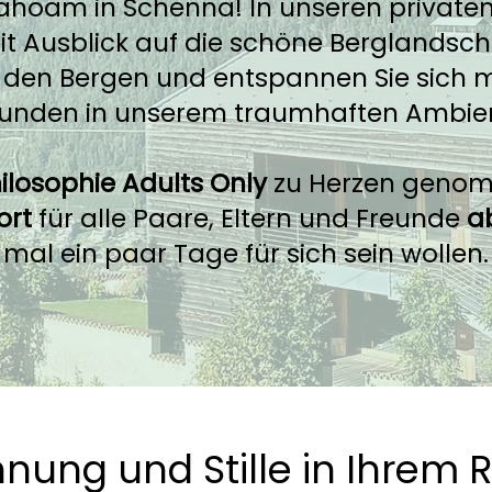
 Dahoam in Schenna! In unseren privaten
t Ausblick auf die schöne Berglandscha
en den Bergen und entspannen Sie sich 
unden in unserem traumhaften Ambie
ilosophie Adults Only
zu Herzen genom
ort
für alle Paare, Eltern und Freunde
a
mal ein paar Tage für sich sein wollen.
ung und Stille in Ihrem