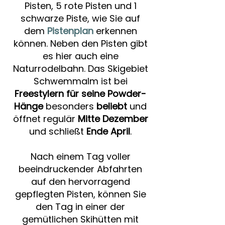
Pisten, 5 rote Pisten und 1
schwarze Piste, wie Sie auf
dem
Pistenplan
erkennen
können. Neben den Pisten gibt
es hier auch eine
Naturrodelbahn. Das Skigebiet
Schwemmalm ist bei
Freestylern für seine Powder-
Hänge
besonders
beliebt
und
öffnet regulär
Mitte Dezember
und schließt
Ende April
.
Nach einem Tag voller
beeindruckender Abfahrten
auf den hervorragend
gepflegten Pisten, können Sie
den Tag in einer der
gemütlichen Skihütten mit