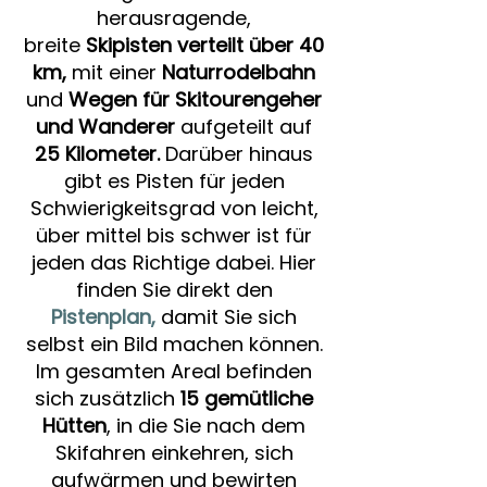
herausragende,
breite
Skipisten verteilt über 40
km,
mit einer
Naturrodelbahn
und
Wegen für Skitourengeher
und Wanderer
aufgeteilt auf
25 Kilometer.
Darüber hinaus
gibt es Pisten für jeden
Schwierigkeitsgrad von leicht,
über mittel bis schwer ist für
jeden das Richtige dabei. Hier
finden Sie direkt den
Piste
nplan
,
damit Sie sich
selbst ein Bild machen können.
Im gesamten Areal befinden
sich zusätzlich
15 gemütliche
Hütten
, in die Sie nach dem
Skifahren einkehren, sich
aufwärmen und bewirten