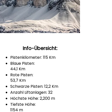
Info-Übersicht:
Pistenkilometer: 115 Km
Blaue Pisten:
44,1 Km
Rote Pisten:
53,7 Km
Schwarze Pisten: 12,2 Km
Anzahl Liftanlagen: 32
Höchste Höhe: 2,200 m
Tiefste Höhe:
1154 m