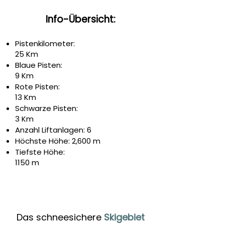
Info-Übersicht:
Pistenkilometer:
25 Km
Blaue Pisten:
9 Km
Rote Pisten:
13 Km
Schwarze Pisten:
3 Km
Anzahl Liftanlagen: 6
Höchste Höhe: 2,600 m
Tiefste Höhe:
1150 m
Das schneesichere
Skigebiet