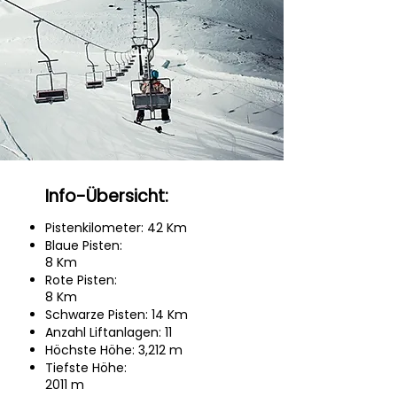
Info-Übersicht:
Pistenkilometer: 42 Km
Blaue Pisten:
8 Km
Rote Pisten:
8 Km
Schwarze Pisten: 14 Km
Anzahl Liftanlagen: 11
Höchste Höhe: 3,212 m
Tiefste Höhe:
2011 m