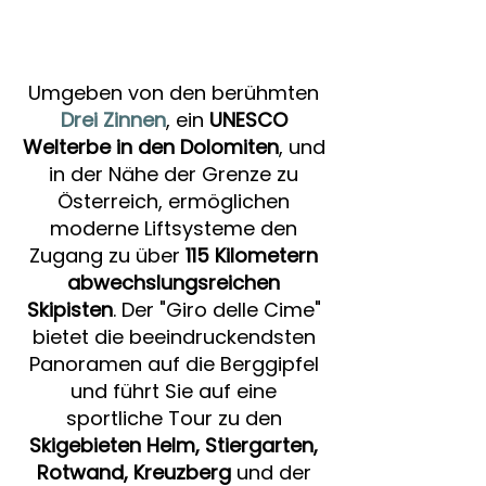
Umgeben von den berühmten
Drei Zinnen
, ein
UNESCO
Welterbe in den Dolomiten
, und
in der Nähe der Grenze zu
Österreich, ermöglichen
moderne Liftsysteme den
Zugang zu über
115 Kilometern
abwechslungsreichen
Skipisten
. Der "Giro delle Cime"
bietet die beeindruckendsten
Panoramen auf die Berggipfel
und führt Sie auf eine
sportliche Tour zu den
Skigebieten Helm, Stiergarten,
Rotwand, Kreuzberg
und der