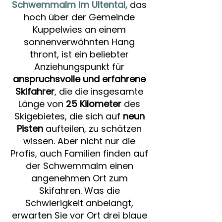
Schwemmalm im Ultental
,
das
hoch über der Gemeinde
Kuppelwies an einem
sonnenverwöhnten Hang
thront, ist ein beliebter
Anziehungspunkt für
anspruchsvolle und erfahrene
Skifahrer
, die die insgesamte
Länge von
25 Kilometer
des
Skigebietes, die sich auf
neun
Pisten
aufteilen, zu schätzen
wissen. Aber nicht nur die
Profis, auch Familien finden auf
der Schwemmalm einen
angenehmen Ort zum
Skifahren. Was die
Schwierigkeit anbelangt,
erwarten Sie vor Ort drei blaue