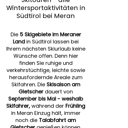
Wintersportaktivitäten in
Südtirol bei Meran
Die
5 Skigebiete im Meraner
Land
in Südtirol lassen bei
Ihrem nächsten Skiurlaub keine
Wünsche offen. Denn hier
finden Sie ruhige und
verkehrstüchtige, leichte sowie
herausfordernde Areale zum
Skifahren. Die
Skisaison am
Gletscher
dauert von
September bis Mai - weshalb
Skifahrer,
während der
Frühling
in Meran Einzug hält, immer
noch die
Talabfahrt am
Gletscher
genießen können.