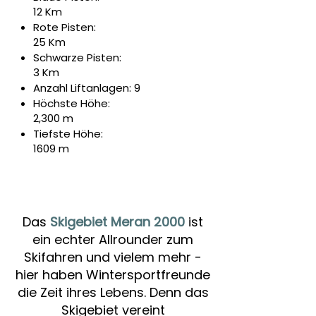
12 Km
Rote Pisten:
25 Km
Schwarze Pisten:
3 Km
Anzahl Liftanlagen: 9
Höchste Höhe:
2,300 m
Tiefste Höhe:
1609 m
Das
Skigebiet Meran 2000
ist
ein echter Allrounder zum
Skifahren und vielem mehr -
hier haben Wintersportfreunde
die Zeit ihres Lebens. Denn das
Skigebiet vereint