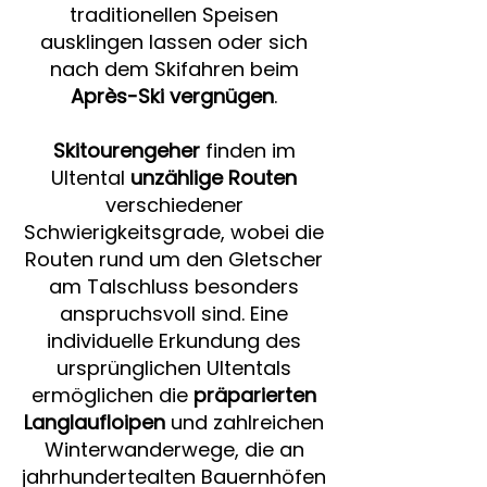
traditionellen Speisen
ausklingen lassen oder sich
nach dem Skifahren beim
Après-Ski vergnügen
.
Skitourengeher
finden im
Ultental
unzählige Routen
verschiedener
Schwierigkeitsgrade, wobei die
Routen rund um den Gletscher
am Talschluss besonders
anspruchsvoll sind. Eine
individuelle Erkundung des
ursprünglichen Ultentals
ermöglichen die
präparierten
Langlaufloipen
und zahlreichen
Winterwanderwege, die an
jahrhundertealten Bauernhöfen