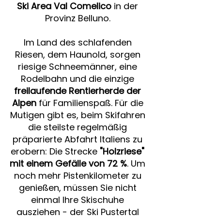
Ski Area Val Comelico
in der
Provinz Belluno.
Im Land des schlafenden
Riesen, dem Haunold, sorgen
riesige Schneemänner, eine
Rodelbahn und die einzige
freilaufende Rentierherde der
Alpen
für Familienspaß. Für die
Mutigen gibt es, beim Skifahren
die steilste regelmäßig
präparierte Abfahrt Italiens zu
erobern: Die Strecke
"Holzriese"
mit einem Gefälle von 72 %
. Um
noch mehr Pistenkilometer zu
genießen, müssen Sie nicht
einmal Ihre Skischuhe
ausziehen - der Ski Pustertal