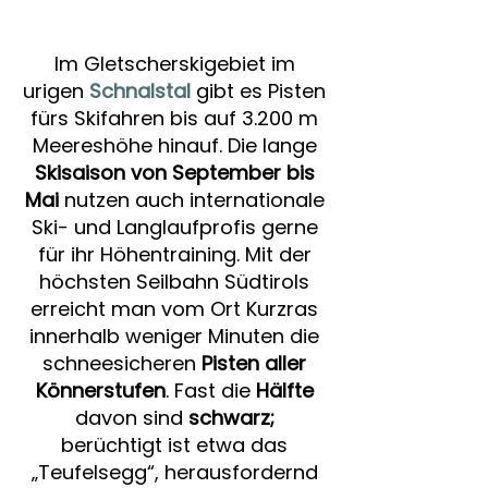
Im Gletscherskigebiet im
urigen
Schnalstal
gibt es Pisten
fürs Skifahren bis auf 3.200 m
Meereshöhe hinauf. Die lange
Skisaison von September bis
Mai
nutzen auch internationale
Ski- und Langlaufprofis gerne
für ihr Höhentraining. Mit der
höchsten Seilbahn Südtirols
erreicht man vom Ort Kurzras
innerhalb weniger Minuten die
schneesicheren
Pisten aller
Könnerstufen
. Fast die
Hälfte
davon sind
schwarz;
berüchtigt ist etwa das
„Teufelsegg“, herausfordernd