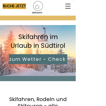
BUCHE JETZT
Skifahren im
Urlaub in Südtirol
zum Wetter - Check
Skifahren, Rodeln und
Skitouren - alle