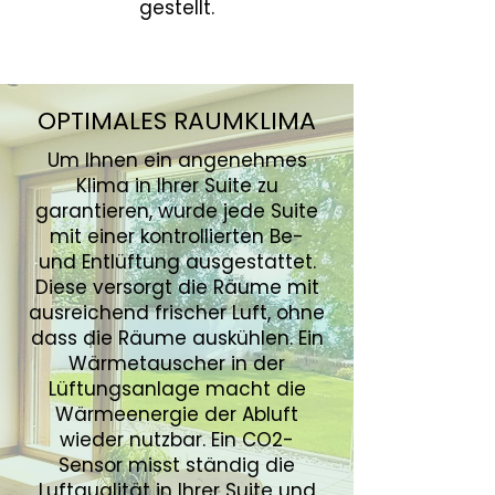
gestellt.
OPTIMALES RAUMKLIMA
Um Ihnen ein angenehmes
Klima in Ihrer Suite zu
garantieren, wurde jede Suite
mit einer kontrollierten Be-
und Entlüftung ausgestattet.
Diese versorgt die Räume mit
ausreichend frischer Luft, ohne
dass die Räume auskühlen. Ein
Wärmetauscher in der
Lüftungsanlage macht die
Wärmeenergie der Abluft
wieder nutzbar. Ein CO2-
Sensor misst ständig die
Luftqualität in Ihrer Suite und