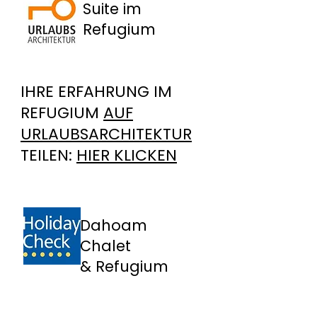
Suite im
Refugium
IHRE ERFAHRUNG IM
REFUGIUM
AUF
URLAUBSARCHITEKTUR
TEILEN:
HIER KLICKEN
Dahoam
Chalet
& Refugium