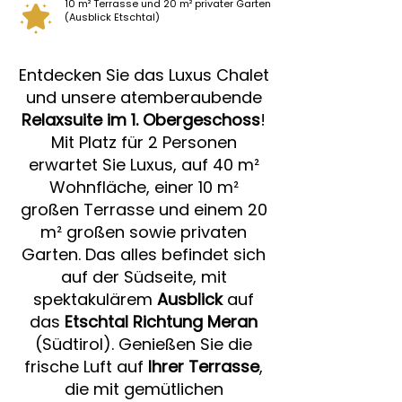
10 m² Terrasse und 20 m² privater Garten
(Ausblick Etschtal)
Entdecken Sie das Luxus Chalet
und unsere atemberaubende
Relaxsuite im 1. Obergeschoss
!
Mit Platz für 2 Personen
erwartet Sie Luxus, auf 40 m²
Wohnfläche, einer 10 m²
großen Terrasse und einem 20
m² großen sowie privaten
Garten. Das alles befindet sich
auf der Südseite, mit
spektakulärem
Ausblick
auf
das
Etschtal Richtung Meran
(Südtirol). Genießen Sie die
frische Luft auf
Ihrer Terrasse
,
die mit gemütlichen