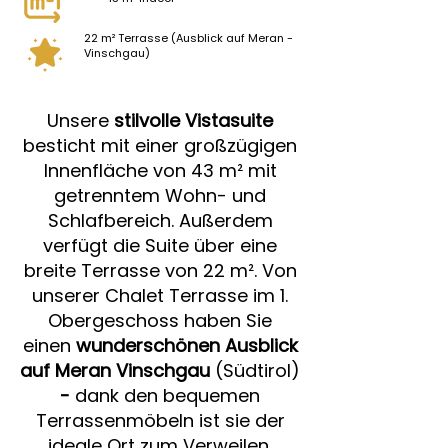
22 m² Terrasse (Ausblick auf Meran -
Vinschgau)
Unsere
stilvolle Vistasuite
besticht mit einer großzügigen
Innenfläche von 43 m² mit
getrenntem Wohn- und
Schlafbereich. Außerdem
verfügt die Suite über eine
breite Terrasse von 22 m².
Von
unserer Chalet Terrasse im 1.
Obergeschoss haben Sie
einen
wunderschönen Ausblick
auf Meran
Vinschgau
(Südtirol)
-
dank den bequemen
Terrassenmöbeln ist sie der
ideale Ort zum Verweilen.