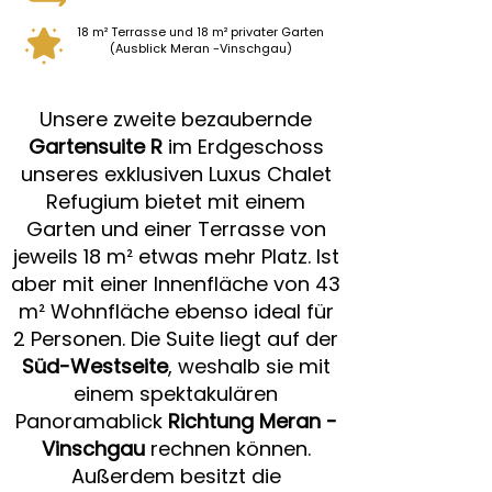
18 m² Terrasse und 18 m² privater Garten
(Ausblick Meran -Vinschgau)
Unsere zweite bezaubernde
Gartensuite R
im Erdgeschoss
unseres exklusiven Luxus Chalet
Refugium bietet mit einem
Garten und einer Terrasse von
jeweils 18 m² etwas mehr Platz. Ist
aber mit einer Innenfläche von 43
m² Wohnfläche ebenso ideal für
2 Personen. Die Suite liegt auf der
Süd-Westseite
, weshalb sie mit
einem spektakulären
Panoramablick
Richtung Meran -
Vinschgau
rechnen können.
Außerdem besitzt die