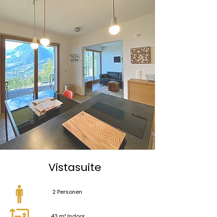
Vistasuite
2 Personen
43 m² Indoor